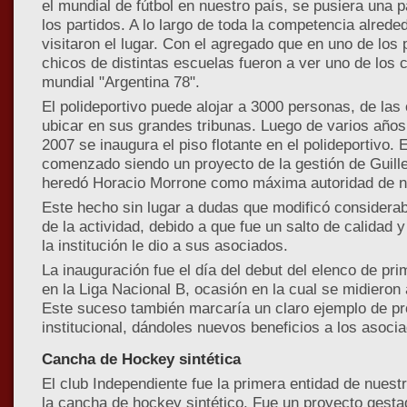
el mundial de fútbol en nuestro país, se pusiera una p
los partidos. A lo largo de toda la competencia alred
visitaron el lugar. Con el agregado que en uno de los 
chicos de distintas escuelas fueron a ver uno de los
mundial "Argentina 78".
El polideportivo puede alojar a 3000 personas, de la
ubicar en sus grandes tribunas. Luego de varios años
2007 se inaugura el piso flotante en el polideportivo. 
comenzado siendo un proyecto de la gestión de Guille
heredó Horacio Morrone como máxima autoridad de nue
Este hecho sin lugar a dudas que modificó considerab
de la actividad, debido a que fue un salto de calidad 
la institución le dio a sus asociados.
La inauguración fue el día del debut del elenco de pr
en la Liga Nacional B, ocasión en la cual se midieron 
Este suceso también marcaría un claro ejemplo de pr
institucional, dándoles nuevos beneficios a los asoci
Cancha de Hockey sintética
El club Independiente fue la primera entidad de nuest
la cancha de hockey sintético. Fue un proyecto gesta