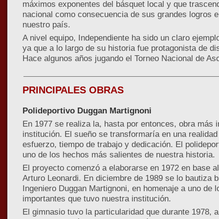
máximos exponentes del básquet local y que trascend
nacional como consecuencia de sus grandes logros e
nuestro país.
A nivel equipo, Independiente ha sido un claro ejempl
ya que a lo largo de su historia fue protagonista de di
Hace algunos años jugando el Torneo Nacional de Asc
PRINCIPALES OBRAS
Polideportivo Duggan Martignoni
En 1977 se realiza la, hasta por entonces, obra más i
institución. El sueño se transformaría en una realid
esfuerzo, tiempo de trabajo y dedicación. El polidepo
uno de los hechos más salientes de nuestra historia.
El proyecto comenzó a elaborarse en 1972 en base al 
Arturo Leonardi. En diciembre de 1989 se lo bautiza 
Ingeniero Duggan Martignoni, en homenaje a uno de l
importantes que tuvo nuestra institución.
El gimnasio tuvo la particularidad que durante 1978, a