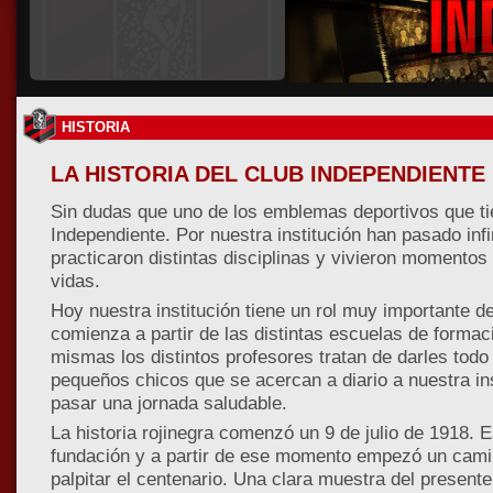
HISTORIA
LA HISTORIA DEL CLUB INDEPENDIENTE
Sin dudas que uno de los emblemas deportivos que tie
Independiente. Por nuestra institución han pasado in
practicaron distintas disciplinas y vivieron momento
vidas.
Hoy nuestra institución tiene un rol muy importante d
comienza a partir de las distintas escuelas de formac
mismas los distintos profesores tratan de darles todo 
pequeños chicos que se acercan a diario a nuestra in
pasar una jornada saludable.
La historia rojinegra comenzó un 9 de julio de 1918. E
fundación y a partir de ese momento empezó un cam
palpitar el centenario. Una clara muestra del present