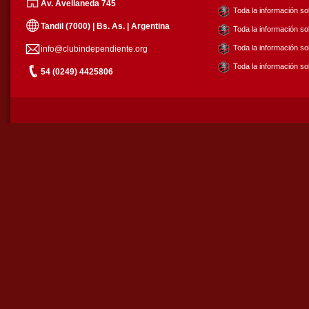
Av. Avellaneda 745
Toda la información so
Tandil (7000) | Bs. As. | Argentina
Toda la información s
Toda la información so
info@clubindependiente.org
Toda la información so
54 (0249) 4425806