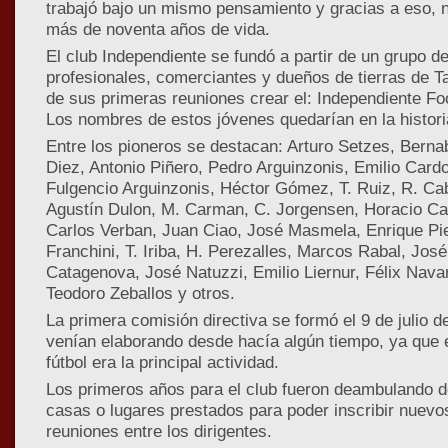
trabajó bajo un mismo pensamiento y gracias a eso, n
más de noventa años de vida.
El club Independiente se fundó a partir de un grupo de
profesionales, comerciantes y dueños de tierras de T
de sus primeras reuniones crear el: Independiente Foo
Los nombres de estos jóvenes quedarían en la histori
Entre los pioneros se destacan: Arturo Setzes, Berna
Diez, Antonio Piñero, Pedro Arguinzonis, Emilio Card
Fulgencio Arguinzonis, Héctor Gómez, T. Ruiz, R. Cab
Agustín Dulon, M. Carman, C. Jorgensen, Horacio Cam
Carlos Verban, Juan Ciao, José Masmela, Enrique Pie
Franchini, T. Iriba, H. Perezalles, Marcos Rabal, José
Catagenova, José Natuzzi, Emilio Liernur, Félix Nava
Teodoro Zeballos y otros.
La primera comisión directiva se formó el 9 de julio d
venían elaborando desde hacía algún tiempo, ya que 
fútbol era la principal actividad.
Los primeros años para el club fueron deambulando de
casas o lugares prestados para poder inscribir nuevo
reuniones entre los dirigentes.