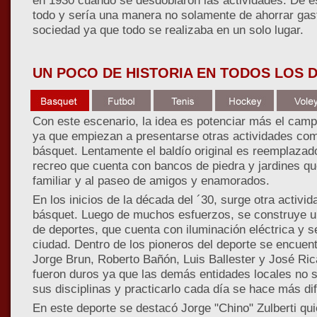
en 1930 cuando se desdoblaron las actividades. De e
todo y sería una manera no solamente de ahorrar gast
sociedad ya que todo se realizaba en un solo lugar.
UN POCO DE HISTORIA EN TODOS LOS 
Con este escenario, la idea es potenciar más el camp
ya que empiezan a presentarse otras actividades como
básquet. Lentamente el baldío original es reemplazad
recreo que cuenta con bancos de piedra y jardines qu
familiar y al paseo de amigos y enamorados.
En los inicios de la década del ´30, surge otra activi
básquet. Luego de muchos esfuerzos, se construye 
de deportes, que cuenta con iluminación eléctrica y se
ciudad. Dentro de los pioneros del deporte se encuent
Jorge Brun, Roberto Bañón, Luis Ballester y José Ric
fueron duros ya que las demás entidades locales no 
sus disciplinas y practicarlo cada día se hace más difí
En este deporte se destacó Jorge "Chino" Zulberti qui