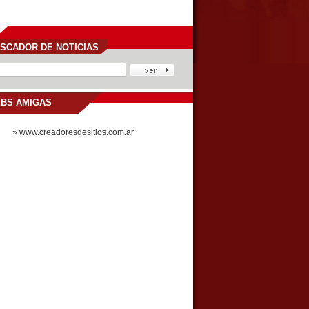
SCADOR DE NOTICIAS
BS AMIGAS
» www.creadoresdesitios.com.ar