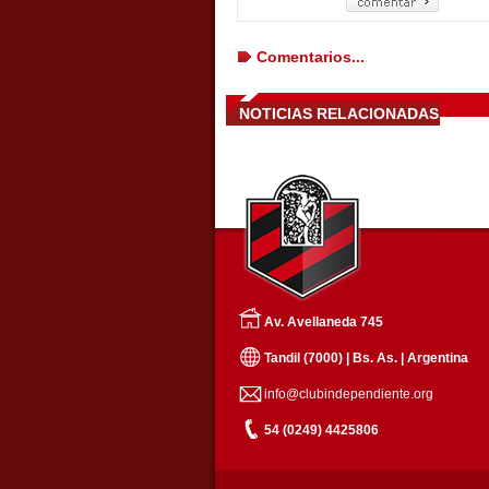
Comentarios...
NOTICIAS RELACIONADAS
Av. Avellaneda 745
Tandil (7000) | Bs. As. | Argentina
info@clubindependiente.org
54 (0249) 4425806