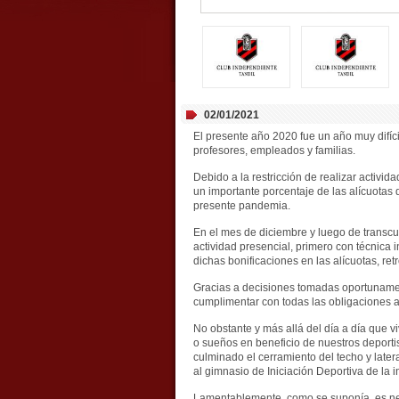
02/01/2021
El presente año 2020 fue un año muy difícil
profesores, empleados y familias.
Debido a la restricción de realizar activida
un importante porcentaje de las alícuotas 
presente pandemia.
En el mes de diciembre y luego de transcur
actividad presencial, primero con técnica i
dichas bonificaciones en las alícuotas, re
Gracias a decisiones tomadas oportunament
cumplimentar con todas las obligaciones 
No obstante y más allá del día a día que vi
o sueños en beneficio de nuestros deporti
culminado el cerramiento del techo y later
al gimnasio de Iniciación Deportiva de la in
Lamentablemente, como se suponía, es nece