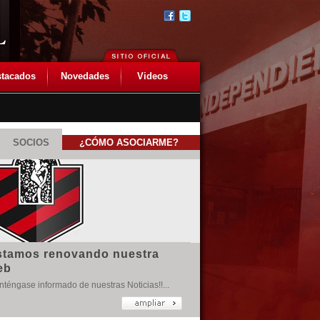
tacados
Novedades
Videos
SOCIOS
¿CÓMO ASOCIARME?
stamos renovando nuestra
eb
téngase informado de nuestras Noticias!!...