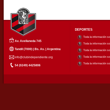
DEPORTES
Toda la información s
Av. Avellaneda 745
Toda la información so
Tandil (7000) | Bs. As. | Argentina
Toda la información s
Toda la información so
info@clubindependiente.org
Toda la información so
54 (0249) 4425806